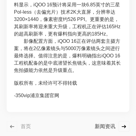
料显示，iQOO 16预计将采用一块6.85英寸的三星
Pol-less（去偏光片）技术2K大直屏，分辨率达
3200×1440，像素密度约526 PPI。更重要的是，
其刷新率将迎来重大升级，工程机正在评估165Hz
的超高刷新率，更有爆料指向更高的185Hz。
影像配置方面，iQOO 16正在评估两套主摄方
案，将在2亿像素镜头与5000万像素镜头之间进行
最终选择。值得注意的是，爆料明确指出iQOO 16
工程机配备的是中底潜望长焦镜头，这意味着其长
焦拍摄能力依然是升级重点。
版权所有，未经许可不得转载
-350vip浦京集团官网
首页
新闻资讯