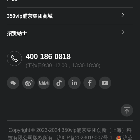
350vip浦京集团商城
招贤纳士
400 186 0818
(工作日9:30 -12:00，13:30-18:30)
Copyright © 2023-2024 350vip浦京集团创新（上海）科
技有限公司版权所有
沪ICP备2023019007号-1
沪公