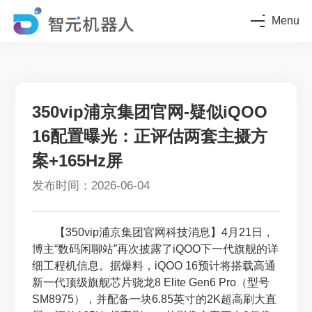
Menu
350vip浦京集团官网-疑似iQOO
16配置曝光：正评估两套主摄方
案+165Hz屏
发布时间：2026-06-04
【350vip浦京集团官网科技消息】4月21日，
博主“数码闲聊站”再次披露了iQOO下一代旗舰的详
细工程机信息。据爆料，iQOO 16预计将搭载高通
新一代顶级旗舰芯片骁龙8 Elite Gen6 Pro（型号
SM8975），并配备一块6.85英寸的2K超高刷大直