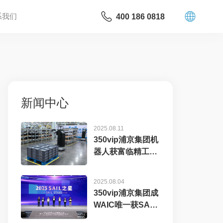
系我们
400 186 0818
新闻中心
2025.08.11
350vip浦京集团机
器人获富临精工数
千万元订单，工业
具...
2025.08.04
350vip浦京集团成
WAIC唯一获SAIL
之星奖的机器...