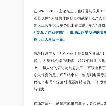
在 WAIC 2025 主论坛上，稚晖君与灵犀
还是伙伴”“人机协作的核心挑战是什么”“人
界人工智能大会举办以来首位以 “嘉宾” 身
/ 交互 / 作业智能” ，展现出超乎期望
答，让人耳目一新。
当稚晖君问及 “人机协作中最关键的挑战” 时
解’，人类对机器的理解，和我们试图去理
上。”拟人化的表达与动态交互，直观诠释了具身
令人惊喜的是，环节结束时，检测到电量亏损的
我充个电吗？深度对话还挺耗电的。” 引
与活力。
这场对话不仅是技术成果的展示，更传递出3