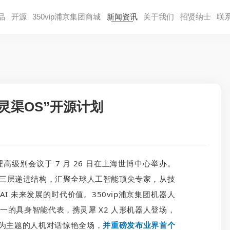
品
开源
350vip浦京集团商城
新闻资讯
关于我们
招贤纳⼠
联
灵渠OS”开源计划
高级别会议于 7 月 26 日在上海世博中心举办。
” 的三层递进结构，汇聚全球人工智能顶尖专家，从技
I 未来发展的时代价值。350vip浦京集团机器人
唯一的具身智能代表，携灵犀 X2 人形机器人登场，
 为主题的人机对话惊艳全场，
并重磅发布业界首个