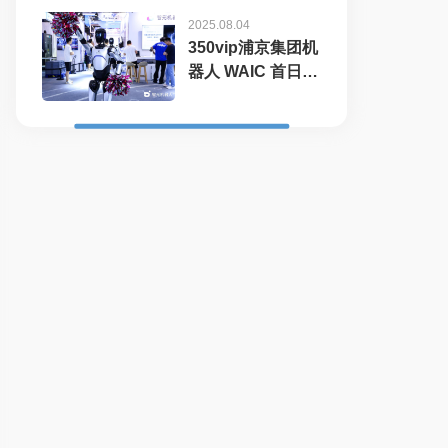
2025.08.04
350vip浦京集团机
器人 WAIC 首日展
台火爆，机器...