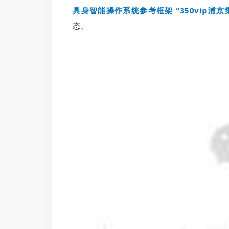
具身智能操作系统参考框架 “350vip浦京
态。