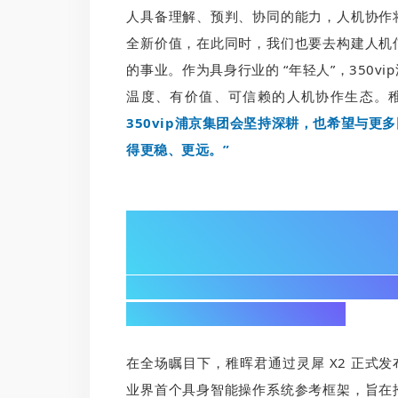
人具备理解、预判、协同的能力，人机协作
全新价值，在此同时，我们也要去构建人机
的事业。作为具身行业的 “年轻人”，350
温度、有价值、可信赖的人机协作生态。
350vip浦京集团会坚持深耕，也希望与
得更稳、更远。”
02/
发布“350vip浦京集团灵渠 OS”
构建具身智能产业生态基石
在全场瞩目下，稚晖君通过灵犀 X2 正式发布 “
业界首个具身智能操作系统参考框架，旨在