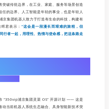
将突破传统边界，在工业、家庭、服务等场景创造
信任的边界。人工智能是年轻的事业，也是年轻人
vip浦京集团机器人致力于打造有生命的科技，构建有
稚晖君表示：
“这会是一段漫长而艰难的旅程，但
更多同行者一起，用理性、热情与使命感，把这条路走
开源计划：
350vip浦京集团灵渠 OS” 开源计划 —— 这是
推动当前机器人系统生态融合、具身智能新技术突