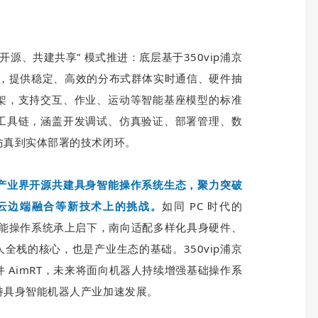
分层开源、共建共享” 模式推进：底层基于350vip浦京
增强，提供稳定、高效的分布式群体实时通信、硬件抽
架，支持交互、作业、运动等智能基座模型的标准
工具链，涵盖开发调试、仿真验证、部署管理、数
仿真到实体部署的技术闭环。
产业界开源共建具身智能操作系统生态，聚力突破
云边端融合等新技术上的挑战。
如同 PC 时代的
身智能操作系统承上启下，南向适配多样化具身硬件、
全栈的核心，也是产业生态的基础。350vip浦京
 AimRT，未来将面向机器人持续增强基础操作系
持具身智能机器人产业加速发展。