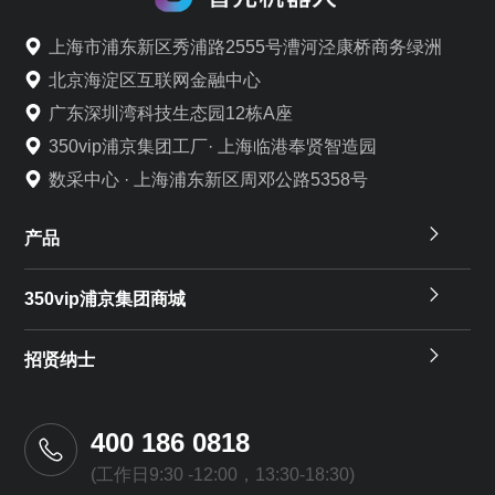
上海市浦东新区秀浦路2555号漕河泾康桥商务绿洲
北京海淀区互联网金融中心
广东深圳湾科技生态园12栋A座
350vip浦京集团工厂· 上海临港奉贤智造园
数采中心 · 上海浦东新区周邓公路5358号
产品
350vip浦京集团商城
招贤纳士
400 186 0818
(工作日9:30 -12:00，13:30-18:30)