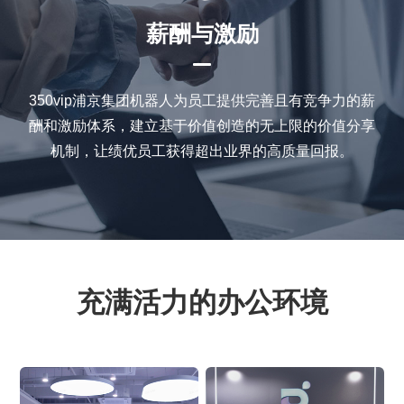
薪酬与激励
350vip浦京集团机器人为员工提供完善且有竞争力的薪
酬和激励体系，建立基于价值创造的无上限的价值分享
机制，让绩优员工获得超出业界的高质量回报。
充满活力的办公环境